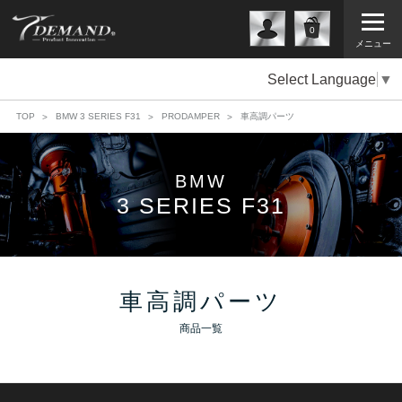
0
メニュー
Select Language
▼
TOP
BMW 3 SERIES F31
PRODAMPER
車高調パーツ
BMW
3 SERIES F31
車高調パーツ
商品一覧