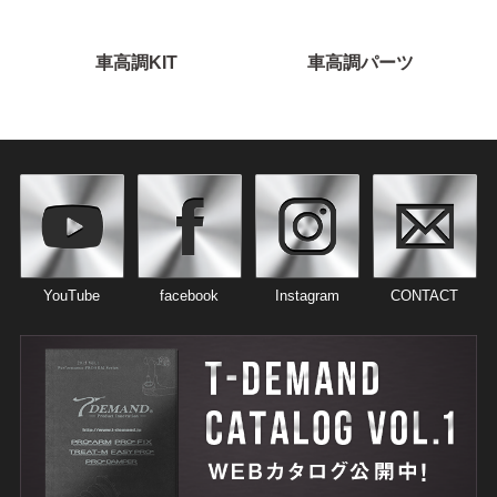
車高調KIT
車高調パーツ
YouTube
facebook
Instagram
CONTACT