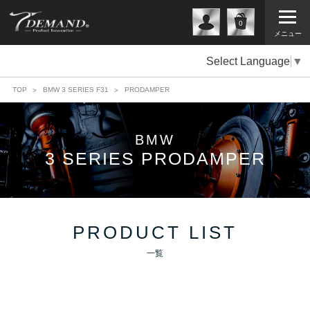
0
メニュー
Select Language
▼
TOP
BMW 3 SERIES F31
PRODAMPER
BMW
3 SERIES PRODAMPER
PRODUCT LIST
一覧