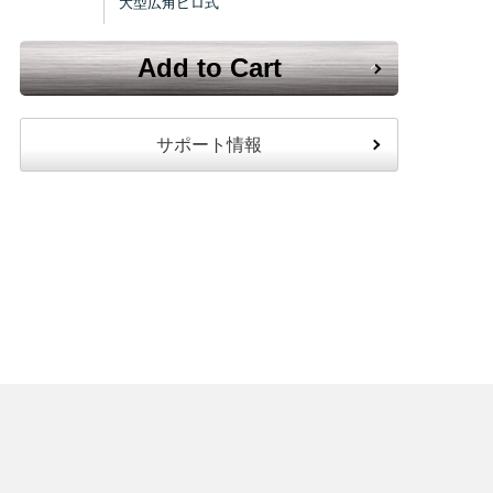
大型広角ピロ式
Add to Cart
サポート情報