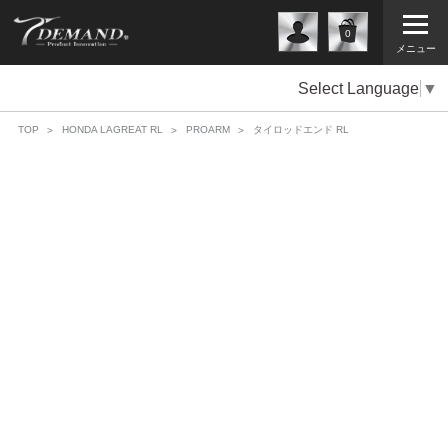
0
メニュー
Select Language
▼
TOP
HONDA LAGREAT RL
PROARM
タイロッドエンド RL