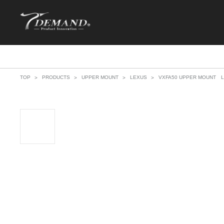
TOP
PRODUCTS
UPPER MOUNT
LEXUS
VXFA50 UPPER MOUNT L