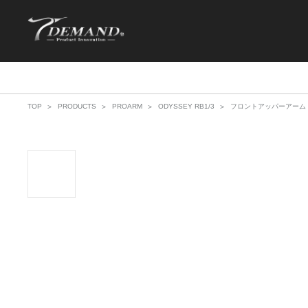
TOP
PRODUCTS
PROARM
ODYSSEY RB1/3
フロントアッパーアーム 