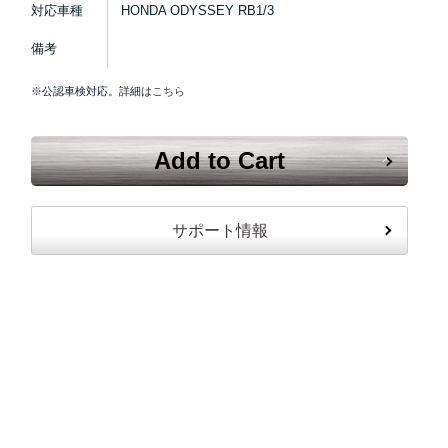
対応車種
HONDA ODYSSEY RB1/3
備考
※公認車検対応。詳細は
こちら
Add to Cart
サポート情報