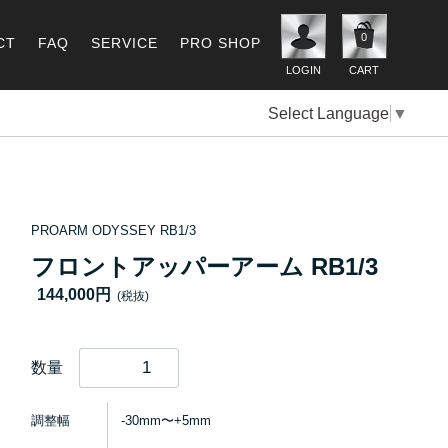
0
CT
FAQ
SERVICE
PRO SHOP
LOGIN
CART
Select Language
▼
PROARM ODYSSEY RB1/3
フロントアッパーアーム RB1/3
144,000円
(税抜)
数量
調整幅
-30mm〜+5mm