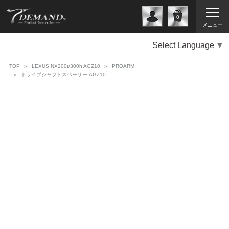
0
メニュー
Select Language
▼
TOP
LEXUS NX200t/300h AGZ10
PROARM
ドライブシャフトスペーサー AGZ10