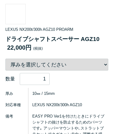
LEXUS NX200t/300h AGZ10 PROARM
ドライブシャフトスペーサー AGZ10
22,000円
(税抜)
数量
厚み
10㎜ / 15mm
対応車種
LEXUS NX200t/300h AGZ10
備考
EASY PRO Ver1を付けたときにドライブ
シャフトの抜けを防止するためのパーツ
です｡ アッパーマウントや､ストラットブ