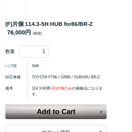
(F)片側 114.3-5H HUB for86/BR-Z
76,000円
(税抜)
数量
ハブ径
56Φ
対応車種
TOYOTA FT86 / GR86 / SUBARU BR-Z
備考
114.3-5H用
(F)片側のみ
の補修品になりま
す。
Add to Cart