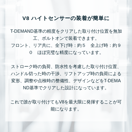
V8 ハイトセンサーの装着が簡単に
T-DEMAND基準の精度をクリアした取り付け位置を無加
工、ボルトオンで装着できます。
フロント、リア共に、全下げ時：約５ 全上げ時：約９
０ ほぼ完璧な精度になっています。
ストローク時の負荷、防水性を考慮した取り付け位置、
ハンドル切った時の干渉、リフトアップ時の負荷による
変形、調整や点検時の整備性、デザインなどをT-DEMA
ND基準でクリアした設計になっています。
これで誰が取り付けてもV8を最大限に発揮することが可
能になります。