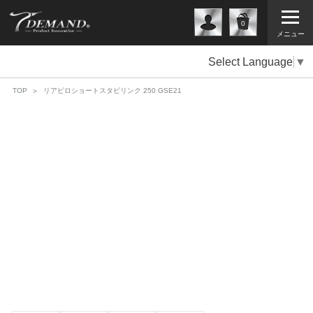
0
メニュー
Select Language
▼
TOP
リアピロショートスタビリンク 250 GSE21