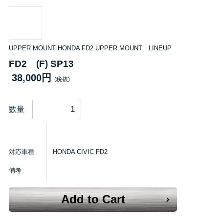
UPPER MOUNT HONDA FD2 UPPER MOUNT LINEUP
FD2 (F) SP13
38,000円
(税抜)
数量
対応車種
HONDA CIVIC FD2
備考
Add to Cart