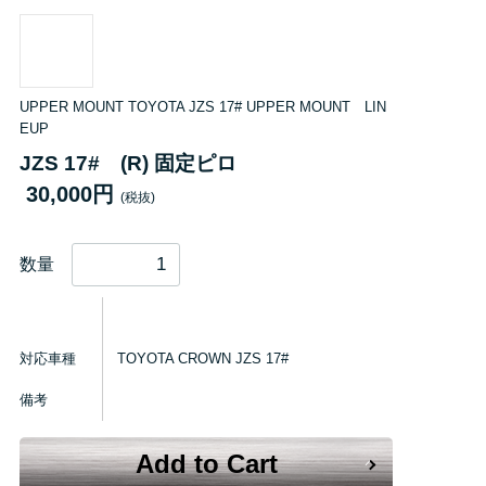
UPPER MOUNT TOYOTA JZS 17# UPPER MOUNT LIN
EUP
JZS 17# (R) 固定ピロ
30,000円
(税抜)
数量
対応車種
TOYOTA CROWN JZS 17#
備考
Add to Cart