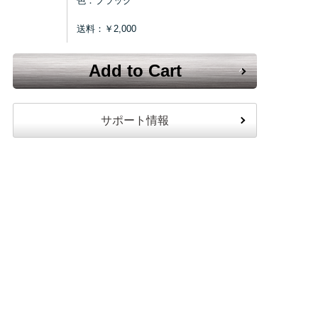
色：ブラック
送料：￥2,000
Add to Cart
サポート情報