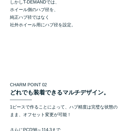
しかしT-DEMANDでは、
ホイール側のハブ径を、
純正ハブ径ではなく
社外ホイール用にハブ径を設定。
CHARM POINT 02
どれでも装着できるマルチデザイン。
1ピースで作ることによって、ハブ精度は完璧な状態の
まま、オフセット変更が可能！
さらにPCD98～114.3まで