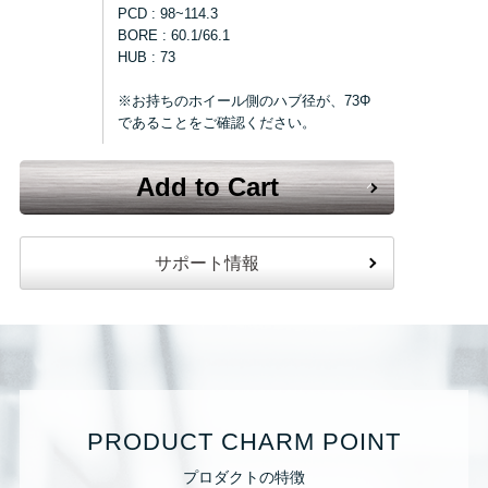
PCD : 98~114.3
BORE : 60.1/66.1
HUB : 73
※お持ちのホイール側のハブ径が、73Φ
であることをご確認ください。
Add to Cart
サポート情報
PRODUCT CHARM POINT
プロダクトの特徴