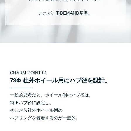
これが、T-DEMAND基準。
CHARM POINT 01
73Φ 社外ホイール用にハブ径を設計。
一般的思考だと、ホイール側のハブ径は、
純正ハブ径に設定し、
そこから社外ホイール用の
ハブリングを装着するのが一般的。