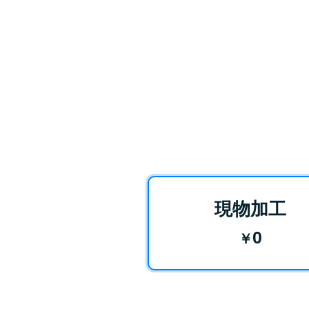
現物加工
0
￥