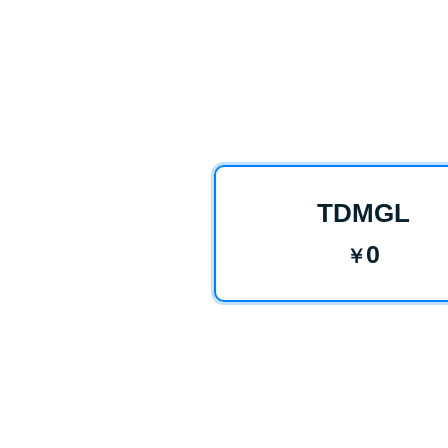
TDMGL
0
￥