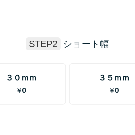
STEP2
ショート幅
３０ｍｍ
３５ｍｍ
0
0
￥
￥