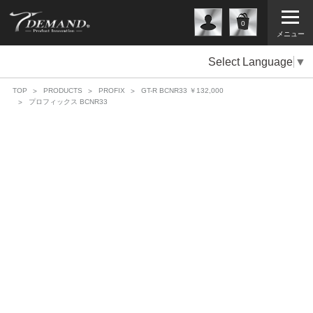
0
メニュー
Select Language
▼
TOP
PRODUCTS
PROFIX
GT-R BCNR33 ￥132,000
プロフィックス BCNR33