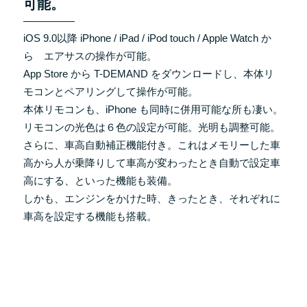
可能。
iOS 9.0以降 iPhone / iPad / iPod touch / Apple Watch か
ら エアサスの操作が可能。
App Store から T-DEMAND をダウンロードし、本体リ
モコンとペアリングして操作が可能。
本体リモコンも、iPhone も同時に併用可能な所も凄い。
リモコンの光色は６色の設定が可能。光明も調整可能。
さらに、車高自動補正機能付き。これはメモリーした車
高から人が乗降りして車高が変わったとき自動で設定車
高にする、といった機能も装備。
しかも、エンジンをかけた時、きったとき、それぞれに
車高を設定する機能も搭載。