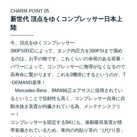
CHARM POINT 05
新世代 頂点をゆくコンプレッサー日本上
陸
今、頂点をゆくコンプレッサー
380PSI対応によって、タンク内圧力を200PSIまで溜め
るのは、お手の物です。これくらいの余裕のある容量・
パワーによって、コンプレッサーに無理がなくなるので
高寿命に繋がります。これを2機掛にするというのが、T
-DEMAND基準！
Mercedes-Benz、BMW純正エアサスに採用されてい
るということで信頼性も高く、コンプレッサー自身に自
動水抜き装置が内臓されている為、メンテナンスフリ
ー！
コンプレッサーを固定するBKにも、振動吸収装置が標
準装備されているため、車内の内貼り等の「びびり音」