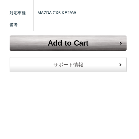
対応車種
MAZDA CX5 KE2AW
備考
Add to Cart
サポート情報