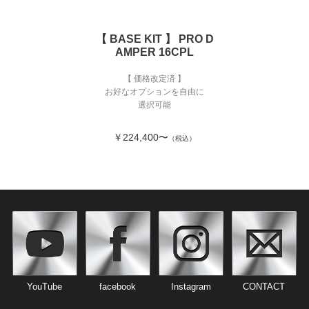
【 BASE KIT 】 PRO D
AMPER 16CPL
【 価格改定済 】
お好なオプションを自由に
選択可能
￥224,400〜
（税込）
YouTube
facebook
Instagram
CONTACT