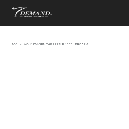
TOP
VOLKSWAGEN THE BEETLE 16CPL PROARM