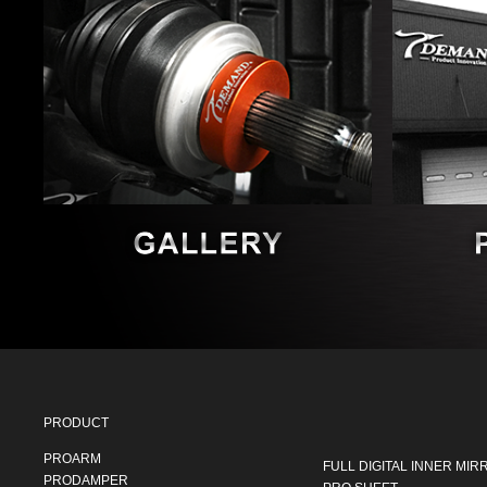
PRODUCT
PROARM
FULL DIGITAL INNER MIR
PRODAMPER