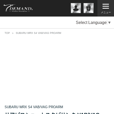
0
メニュー
Select Language
▼
TOP
SUBARU WRX S4 VAB/VAG PROARM
SUBARU WRX S4 VAB/VAG PROARM