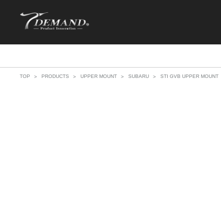
TOP
PRODUCTS
UPPER MOUNT
SUBARU
STI GVB UPPER MOUNT