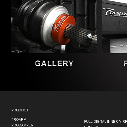
PRODUCT
PROARM
FULL DIGITAL INNER MIR
PRODAMPER