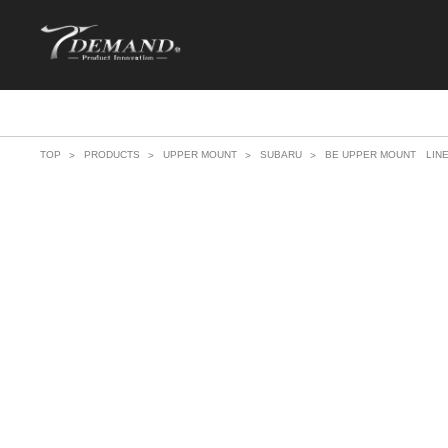
TOP
PRODUCTS
UPPER MOUNT
SUBARU
BE UPPER MOUNT LIN