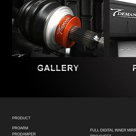
PRODUCT
PROARM
FULL DIGITAL INNER MIR
PRODAMPER