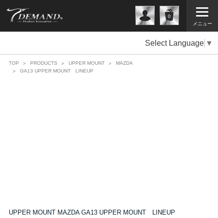
0
メニュー
Select Language
▼
TOP
PRODUCTS
UPPER MOUNT
MAZDA
GA13 UPPER MOUNT LINEUP
UPPER MOUNT MAZDA GA13 UPPER MOUNT LINEUP