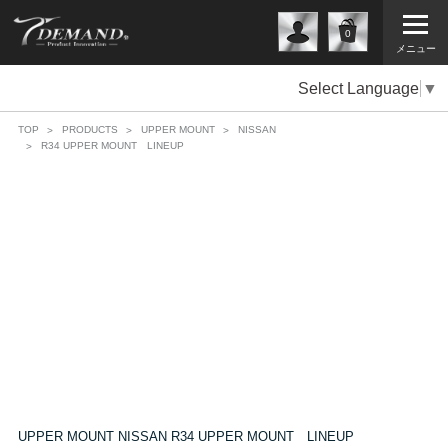
0
メニュー
Select Language
▼
TOP
PRODUCTS
UPPER MOUNT
NISSAN
R34 UPPER MOUNT LINEUP
UPPER MOUNT NISSAN R34 UPPER MOUNT LINEUP