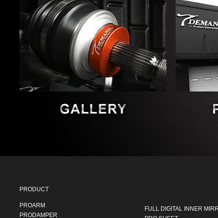
PRODUCT
PROARM
FULL DIGITAL INNER MIR
PRODAMPER