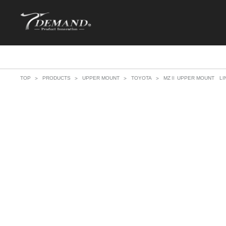
TOP
PRODUCTS
UPPER MOUNT
TOYOTA
MZⅡ UPPER MOUNT LI