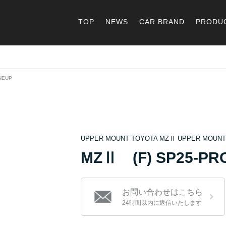
TOP
NEWS
CAR BRAND
PRODU
NEUP
UPPER MOUNT TOYOTA MZⅡ UPPER MOUN
MZⅡ (F) SP25-PR
お問い合わせはこちら
24時間以内に返信いたします