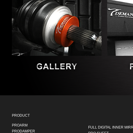
PRODUCT
PROARM
FULL DIGITAL INNER MIR
PRODAMPER