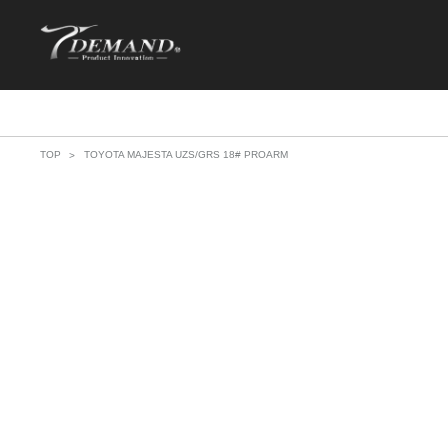
TOP
TOYOTA MAJESTA UZS/GRS 18# PROARM