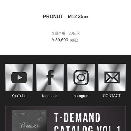
PRONUT M12 35㎜
普通車用 20個入
￥39,600
（税込）
YouTube
facebook
Instagram
CONTACT