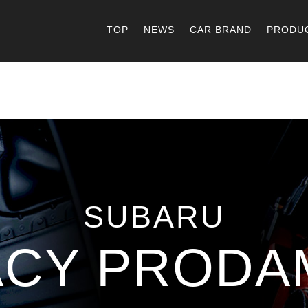
TOP
NEWS
CAR BRAND
PRODU
SUBARU
ACY PRODA