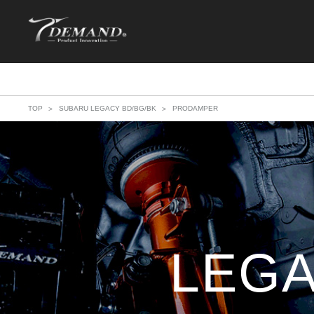
TOP
SUBARU LEGACY BD/BG/BK
PRODAMPER
LEG