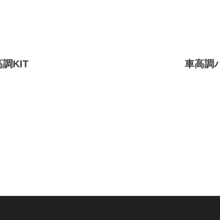
調KIT
車高調