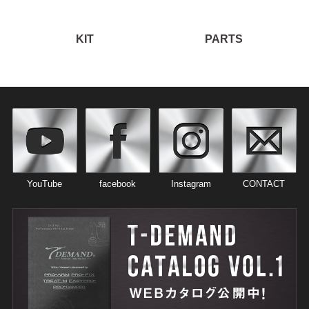
KIT
PARTS
YouTube
facebook
Instagram
CONTACT