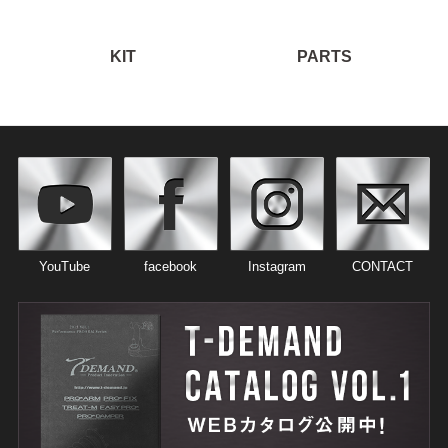
KIT
PARTS
YouTube
facebook
Instagram
CONTACT