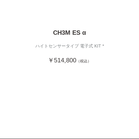
CH3M ES α
ハイトセンサータイプ 電子式 KIT *
￥514,800
（税込）