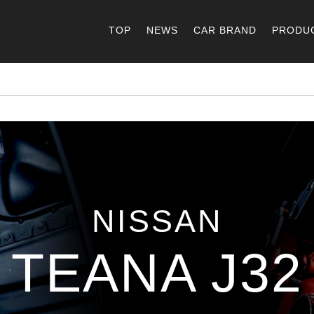
TOP
NEWS
CAR BRAND
PRODU
NISSAN
TEANA J32