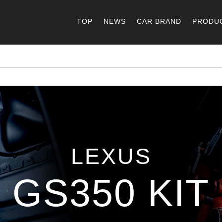
TOP
NEWS
CAR BRAND
PRODU
LEXUS
GS350 KIT