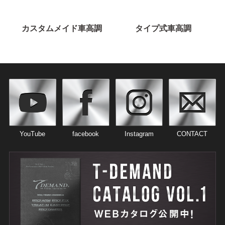
カスタムメイド車高調
タイプ式車高調
YouTube
facebook
Instagram
CONTACT