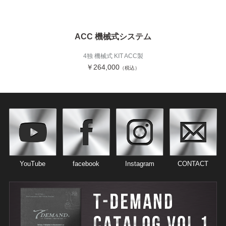
ACC 機械式システム
4独 機械式 KIT ACC製
￥264,000
（税込）
YouTube
facebook
Instagram
CONTACT