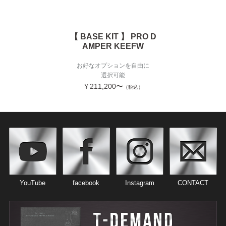
【 BASE KIT 】 PRO D
AMPER KEEFW
お好なオプションを自由に
選択可能
￥211,200〜
（税込）
YouTube
facebook
Instagram
CONTACT