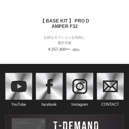
【 BASE KIT 】 PRO D
AMPER F32
お好なオプションを自由に
選択可能
￥257,400〜
（税込）
YouTube
facebook
Instagram
CONTACT