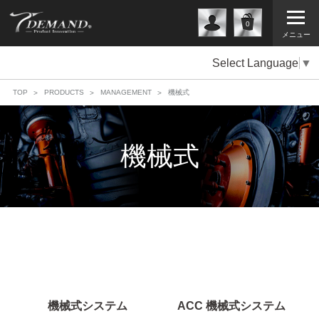
0
メニュー
Select Language
▼
TOP
PRODUCTS
MANAGEMENT
機械式
機械式
機械式システム
ACC 機械式システム